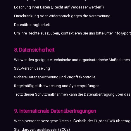
Löschung Ihrer Daten („Recht auf Vergessenwerden“)
Einschränkung oder Widerspruch gegen die Verarbeitung
Datenübertragbarkeit
Um Ihre Rechte auszuüben, kontaktieren Sie uns bitte unter
info@port
8. Datensicherheit
Wir wenden geeignete technische und organisatorische Maßnahmen an,
SSL-Verschlüsselung
Sichere Datenspeicherung und Zugriffskontrolle
Regelmäßige Überwachung und Systemprüfungen
Trotz dieser Schutzmaßnahmen kann die Datenübertragung über das Inte
9. Internationale Datenübertragungen
Wenn personenbezogene Daten außerhalb der EU/des EWR übertragen
Standardvertragsklauseln (SCCs)