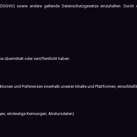
(DSGVO) sowie andere geltende Datenschutzgesetze einzuhalten. Durch di
ie übermittelt oder veröffentlicht haben.
ktionen und Präferenzen innerhalb unserer Inhalte und Plattformen, einschließl
gen, eindeutige Kennungen, Absturzdaten)