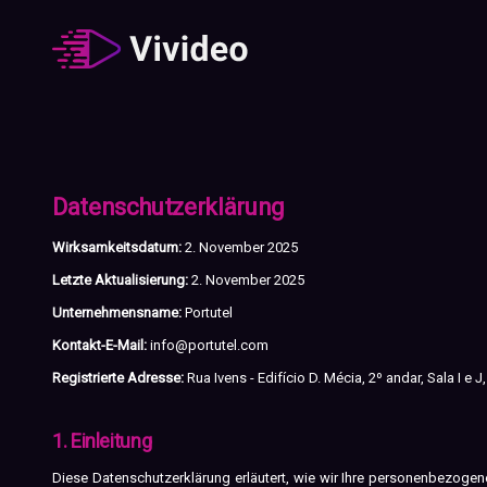
Datenschutzerklärung
Wirksamkeitsdatum:
2. November 2025
Letzte Aktualisierung:
2. November 2025
Unternehmensname:
Portutel
Kontakt-E-Mail:
info@portutel.com
Registrierte Adresse:
Rua Ivens - Edifício D. Mécia, 2º andar, Sala I e 
1. Einleitung
Diese Datenschutzerklärung erläutert, wie wir Ihre personenbezogen