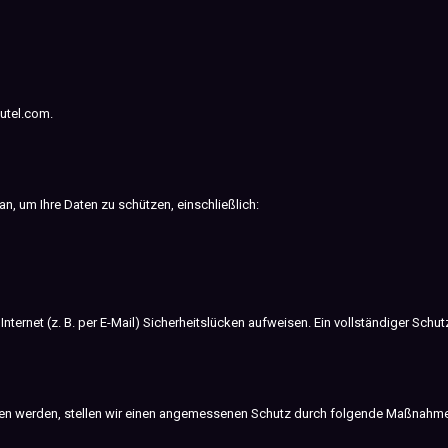
utel.com
.
 um Ihre Daten zu schützen, einschließlich:
rnet (z. B. per E-Mail) Sicherheitslücken aufweisen. Ein vollständiger Schutz
 werden, stellen wir einen angemessenen Schutz durch folgende Maßnahme