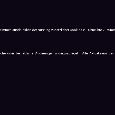
e stimmen ausdrücklich der Nutzung zusätzlicher Cookies zu. Ohne Ihre Zusti
iche oder betriebliche Änderungen widerzuspiegeln. Alle Aktualisierunge