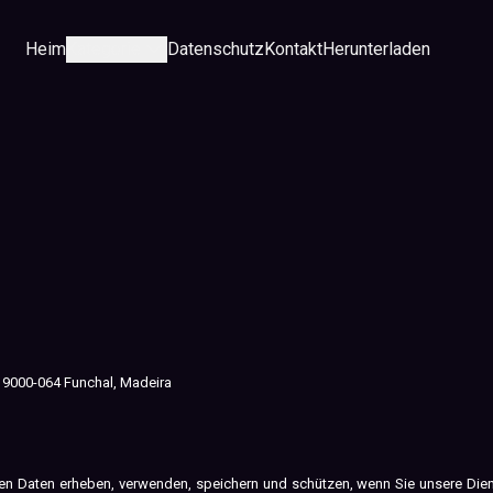
Heim
Kategorie
Datenschutz
Kontakt
Herunterladen
J, 9000-064 Funchal, Madeira
en Daten erheben, verwenden, speichern und schützen, wenn Sie unsere Dien