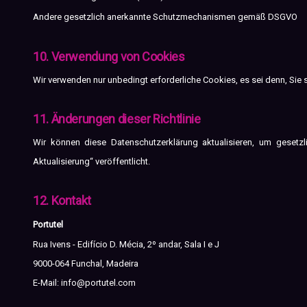
Andere gesetzlich anerkannte Schutzmechanismen gemäß DSGVO
10. Verwendung von Cookies
Wir verwenden nur unbedingt erforderliche Cookies, es sei denn, Si
11. Änderungen dieser Richtlinie
Wir können diese Datenschutzerklärung aktualisieren, um gesetzl
Aktualisierung“ veröffentlicht.
12. Kontakt
Portutel
Rua Ivens - Edifício D. Mécia, 2º andar, Sala I e J
9000-064 Funchal, Madeira
E-Mail:
info@portutel.com