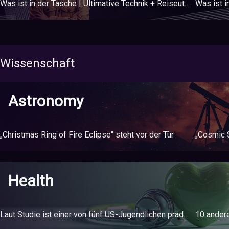
Was ist in der Tasche | Ultimative Technik + Reiseutensilien
Wissenschaft
Astronomy
„Christmas Ring of Fire Eclipse“ steht vor der Tür
Health
Laut Studie ist einer von fünf US-Jugendlichen prädiabetisch